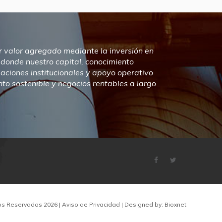
ar valor agregado mediante la inversión en
donde nuestro capital, conocimiento
elaciones institucionales y apoyo operativo
to sostenible y negocios rentables a largo
hos Reservados 2026 |
Aviso de Privacidad
| Designed by:
Bioxnet