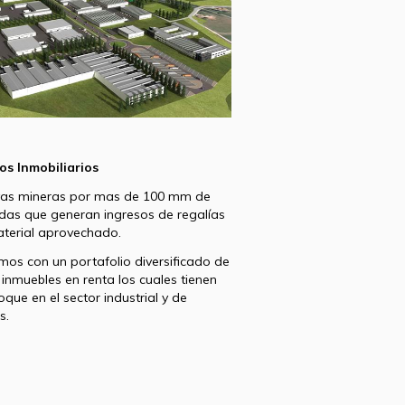
os Inmobiliarios
vas mineras por mas de 100 mm de
das que generan ingresos de regalías
terial aprovechado.
os con un portafolio diversificado de
 inmuebles en renta los cuales tienen
oque en el sector industrial y de
s.