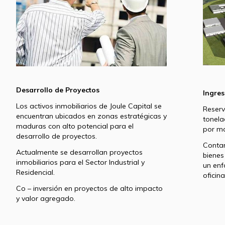
Desarrollo de Proyectos
Ingres
Los activos inmobiliarios de Joule Capital se
Reser
encuentran ubicados en zonas estratégicas y
tonela
maduras con alto potencial para el
por ma
desarrollo de proyectos.
Contam
Actualmente se desarrollan proyectos
bienes
inmobiliarios para el Sector Industrial y
un enf
Residencial.
oficina
Co – inversión en proyectos de alto impacto
y valor agregado.