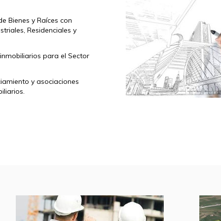
de Bienes y Raíces con
striales, Residenciales y
nmobiliarios para el Sector
nciamiento y asociaciones
liarios.